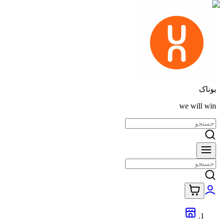
یوناک
we will win