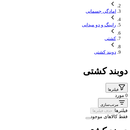
امادگی جسمانی
رانینگ و دو میدانی
کشتی
دوبند کشتی
دوبند کشتی
فیلترها
0 مورد
مرتب‌سازی
فیلترها
حذف فیلترها
فقط کالاهای موجود