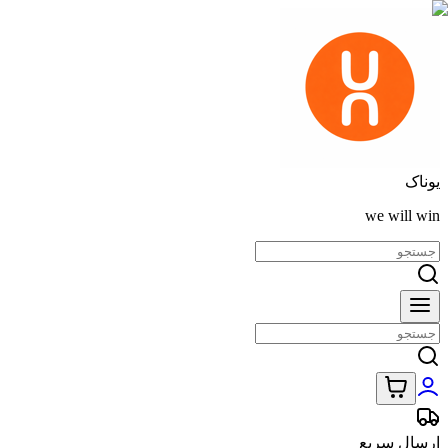
یوناک
we will win
ارسال سریع