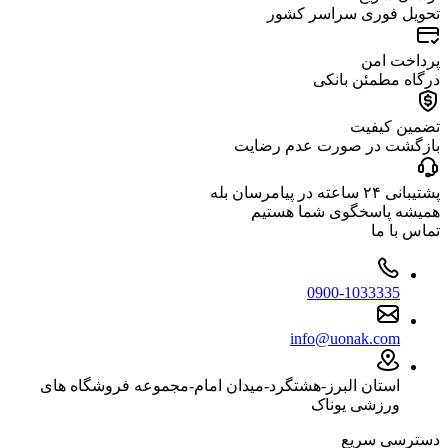
تحویل فوری سراسر کشور
پرداخت امن
درگاه مطمئن بانکی
تضمین کیفیت
بازگشت در صورت عدم رضایت
پشتیبانی ۲۴ ساعته در پیامرسان بله
همیشه پاسخگوی شما هستیم
تماس با ما
0900-1033335
info@uonak.com
استان البرز-هشتگرد-میدان امام-مجموعه فروشگاه های
ورزشی یوناک
دسترسی سریع