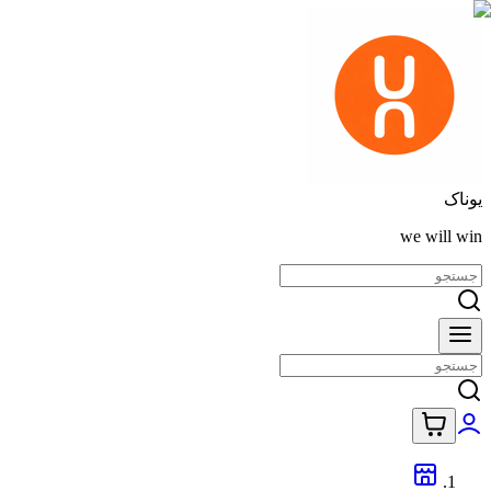
یوناک
we will win