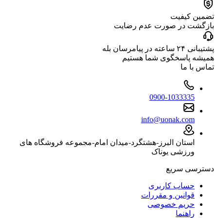
تضمین کیفیت
بازگشت در صورت عدم رضایت
پشتیبانی ۲۴ ساعته در پیامرسان بله
همیشه پاسخگوی شما هستیم
تماس با ما
0900-1033335
info@uonak.com
استان البرز-هشتگرد-میدان امام-مجموعه فروشگاه های
ورزشی یوناک
دسترسی سریع
حساب کاربری
قوانین و مقررات
حریم خصوصی
راهنما