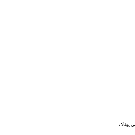
ی یوناک