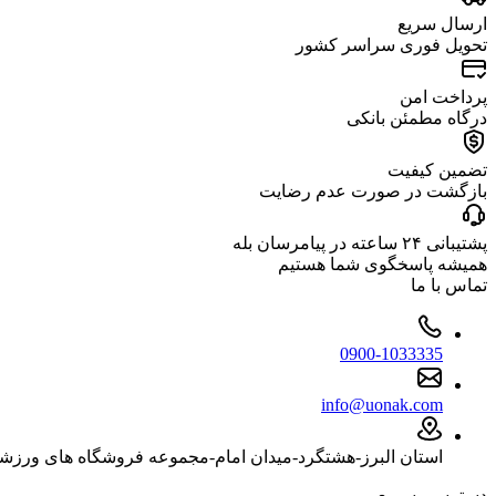
ارسال سریع
تحویل فوری سراسر کشور
پرداخت امن
درگاه مطمئن بانکی
تضمین کیفیت
بازگشت در صورت عدم رضایت
پشتیبانی ۲۴ ساعته در پیامرسان بله
همیشه پاسخگوی شما هستیم
تماس با ما
0900-1033335
info@uonak.com
استان البرز-هشتگرد-میدان امام-مجموعه فروشگاه های ورزش
دسترسی سریع