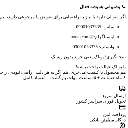
📞 پشتیبانی همیشه فعال
اگر سوالی دارید یا نیاز به راهنمایی برای تعویض یا مرجوعی دارید، تیم پشتیبانی ما از ساعت 
تماس: 09001033335
اینستاگرام:@uonakcom
واتساپ: 09001033335
نتیجه‌گیری؛ یوناک یعنی خرید بدون ریسک
با یوناک خیالت راحت باشه!
هم محصول با کیفیت می‌خری، هم اگر به هر دلیلی راضی نبودی، را
۶ ماه ضمانت + 24ساعت مهلت بازگشت = اعتماد کامل
ارسال سریع
تحویل فوری سراسر کشور
پرداخت امن
درگاه مطمئن بانکی