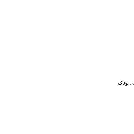
ی یوناک