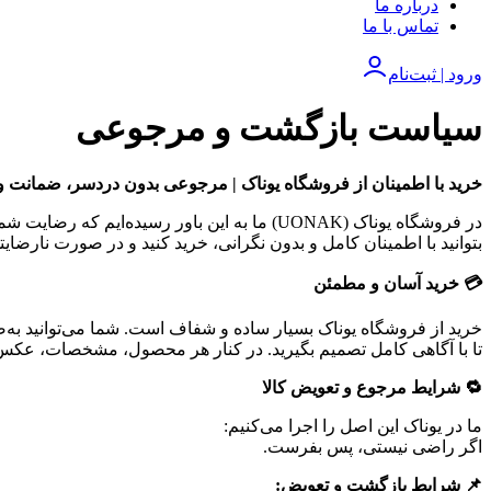
درباره ما
تماس با ما
ورود | ثبت‌نام
سیاست بازگشت و مرجوعی
خرید با اطمینان از فروشگاه یوناک | مرجوعی بدون دردسر، ضمانت و
در فروشگاه یوناک (UONAK) ما به این باور رس
بتوانید با اطمینان کامل و بدون نگرانی، خرید کنید و در صورت نارضایتی،
💳 خرید آسان و مطمئن
خرید از فروشگاه یوناک بسیار ساده و شفاف است. شما می‌توانید به‌صو
تا با آگاهی کامل تصمیم بگیرید. در کنار هر محصول، مشخصات، عک
🔁 شرایط مرجوع و تعویض کالا
ما در یوناک این اصل را اجرا می‌کنیم:
اگر راضی نیستی، پس بفرست.
📌 شرایط بازگشت و تعویض: