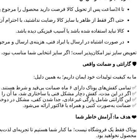
تا 24ساعت پس از تحویل کالا فرصت دارید محصول را مرجوع یا تعویض کنید.
حتی اگر فقط از ظاهر یا سایز کالا رضایت نداشتید، با احترام آن
کالا نباید استفاده شده باشد یا آسیب فیزیکی دیده باشد.
در صورت اشتباه در ارسال یا ایراد فنی، هزینه‌ی ارسال و مر
تعویض سایز نیز امکان‌پذیر است؛ اگر سایز انتخابی شما مناسب نبود، 
🛡️ گارانتی و ضمانت واقعی
ما به کیفیت تولیدات خود ایمان داریم؛ به همین دلیل:
✅ تمامی کفش‌های یوناک دارای ۶ ماه ضمانت بی‌قید و شرط هستند.
✅ اگر در این مدت، کفش دچار مشکل فنی یا ساختاری شد، ما آن را را
✅ این گارانتی شامل پارگی غیرعادی، جدا شدن کفی، مشکل در دوخ
✅ ضمانت به‌صورت کتبی و همراه با فاکتور ارائه می‌شود.
❤️ هدف ما: آرامش خاطر شما
یوناک فقط یک فروشگاه نیست؛ ما کنار شما هستیم تا تجربه‌ای لذت‌بخش
محصول نخواهید بود.